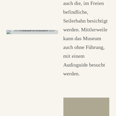
auch die, im Freien
befindliche,
Seilerbahn besichtigt
werden. Mittlerweile
kann das Museum
auch ohne Führung,
mit einem
Audioguide besucht
werden.
MEHR ZUR
AUDIOGUIDE