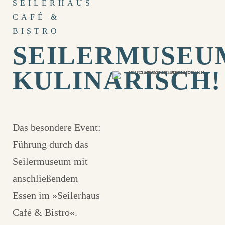
SEILERHAUS
CAFÉ &
BISTRO
SEILERMUSEU
KULINARISCH!
Das besondere Event:
Führung durch das
Seilermuseum mit
anschließendem
Essen im »Seilerhaus
Café & Bistro«.