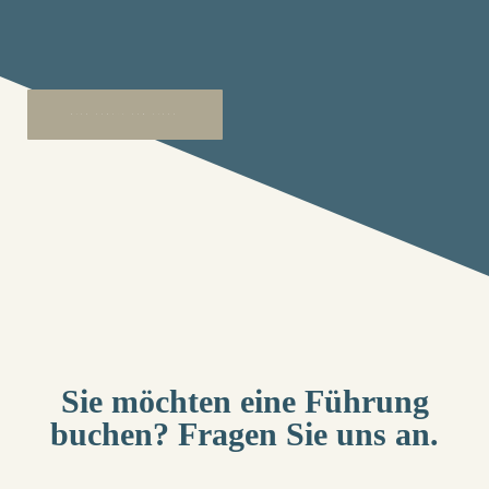
HIER GEHT'S ZUM VIDEO
Sie möchten eine Führung
buchen? Fragen Sie uns an.