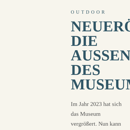
OUTDOOR
NEUER
DIE
AUSSEN
ES M
USEUM
Im Jahr 2023 hat sich
das Museum
vergrößert. Nun kann