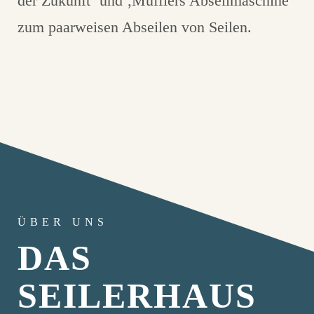
der Zukunft‘ und ‚Mufflers Abseilmaschine‘
zum paarweisen Abseilen von Seilen.
ÜBER UNS
DAS
SEILERHAUS