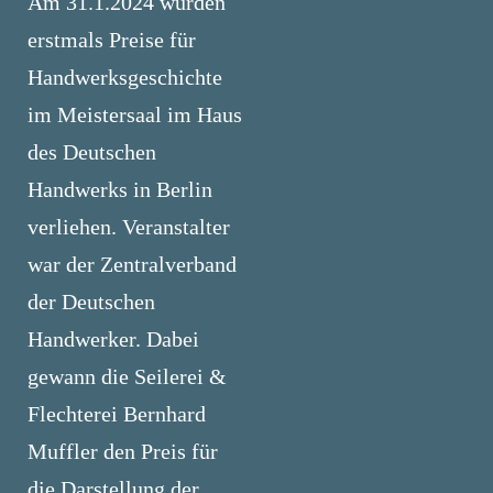
Am 31.1.2024 wurden
erstmals Preise für
Handwerksgeschichte
im Meistersaal im Haus
des Deutschen
Handwerks in Berlin
verliehen. Veranstalter
war der Zentralverband
der Deutschen
Handwerker. Dabei
gewann die Seilerei &
Flechterei Bernhard
Muffler den Preis für
die Darstellung der