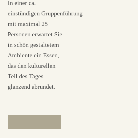
In einer ca.
einstündigen Gruppenführung
mit maximal 25
Personen erwartet Sie
in schön gestaltetem
Ambiente ein Essen,
das den kulturellen
Teil des Tages
glänzend abrundet.
CAFÉ & BISTRO